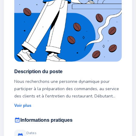
Description du poste
Nous recherchons une personne dynamique pour
participer à la préparation des commandes, au service
des clients et à l'entretien du restaurant. Débutant
accepté, formation assurée.
Voir plus
event_available
Informations pratiques
Dates
calendar_month