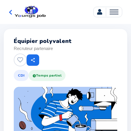
Équipier polyvalent
Recruteur partenaire
share
CDI
Temps partiel