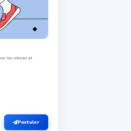
er les vitrines et
Postuler