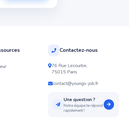
sources
Contactez-nous
76 Rue Lecourbe,
neur
75015 Paris
contact@youngs-job.fr
Une question ?
Notre équipe te répond
rapidement !