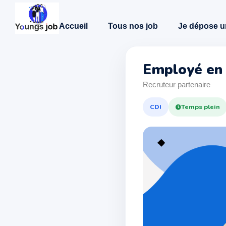
Accueil
Tous nos job
Je dépose u
Employé en 
Recruteur partenaire
CDI
Temps plein