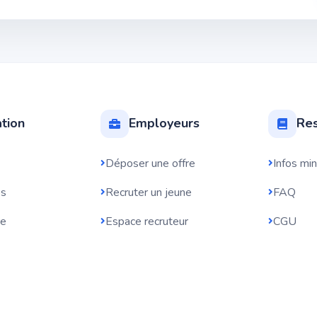
tion
Employeurs
Res
Déposer une offre
Infos mi
bs
Recruter un jeune
FAQ
re
Espace recruteur
CGU