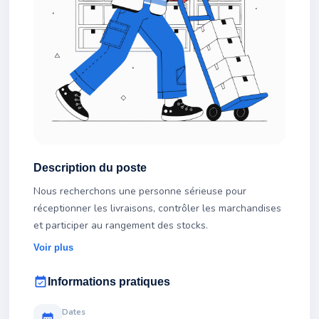
Description du poste
Nous recherchons une personne sérieuse pour
réceptionner les livraisons, contrôler les marchandises
et participer au rangement des stocks.
Voir plus
event_available
Informations pratiques
Dates
calendar_month