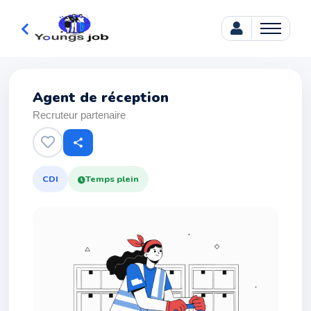
Agent de réception
Recruteur partenaire
share
CDI
Temps plein