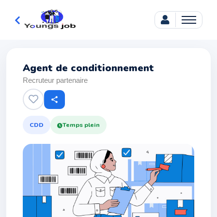
Agent de conditionnement
Recruteur partenaire
share
CDD
Temps plein