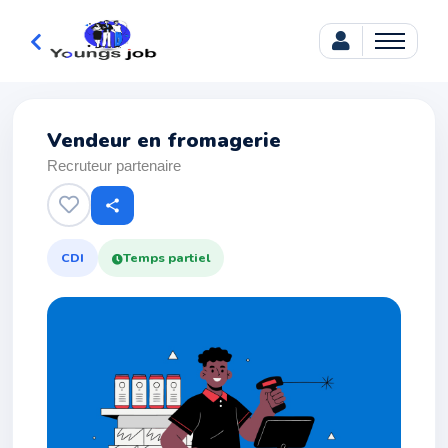
Vendeur en fromagerie
Recruteur partenaire
share
CDI
Temps partiel