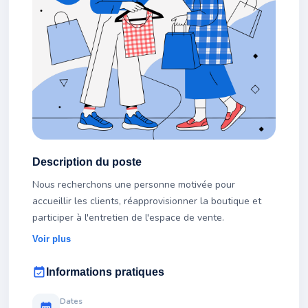
Description du poste
Nous recherchons une personne motivée pour
accueillir les clients, réapprovisionner la boutique et
participer à l'entretien de l'espace de vente.
Voir plus
event_available
Informations pratiques
Dates
calendar_month