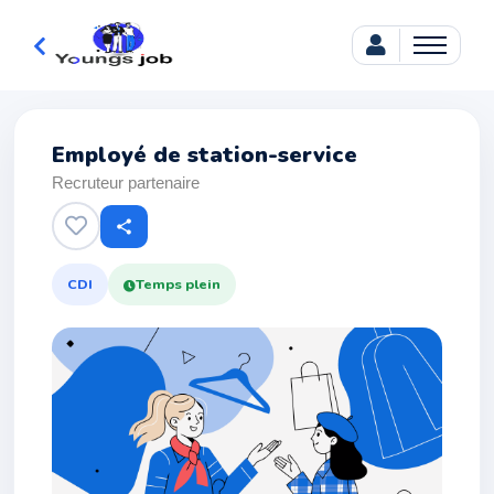
Employé de station-service
Recruteur partenaire
share
CDI
Temps plein