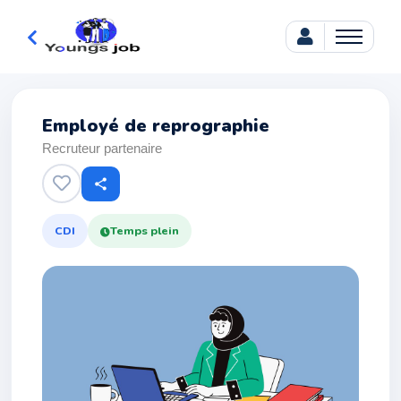
Employé de reprographie
Recruteur partenaire
share
CDI
Temps plein