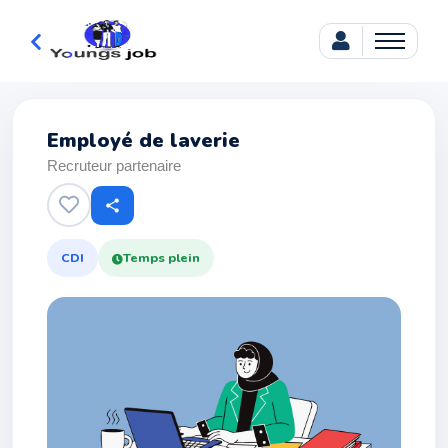
Employé de laverie
Recruteur partenaire
share
CDI
Temps plein