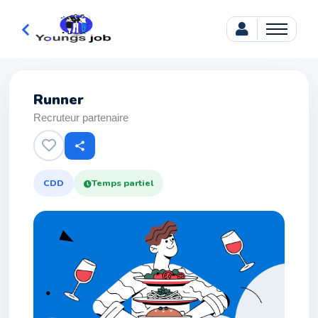
Runner
Recruteur partenaire
share
CDD
Temps partiel