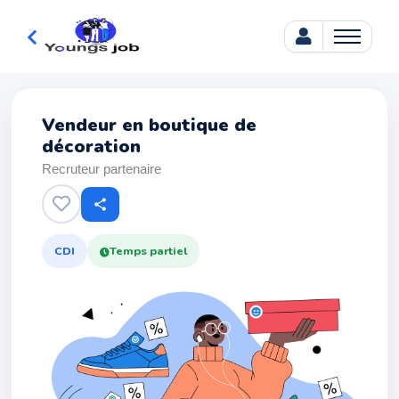
Vendeur en boutique de
décoration
Recruteur partenaire
share
CDI
Temps partiel