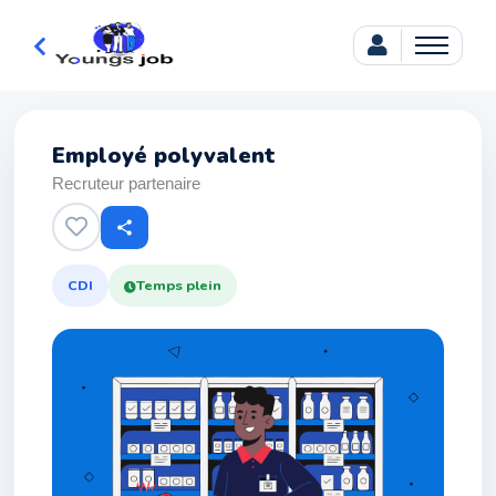
Employé polyvalent
Recruteur partenaire
share
CDI
Temps plein