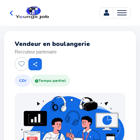
Vendeur en boulangerie
Recruteur partenaire
share
CDI
Temps partiel