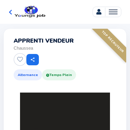
TOP RECRUTEUR
APPRENTI VENDEUR
Chaussea
share
Alternance
Temps Plein