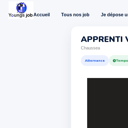
Accueil
Tous nos job
Je dépose u
APPRENTI
Chaussea
Alternance
Temps