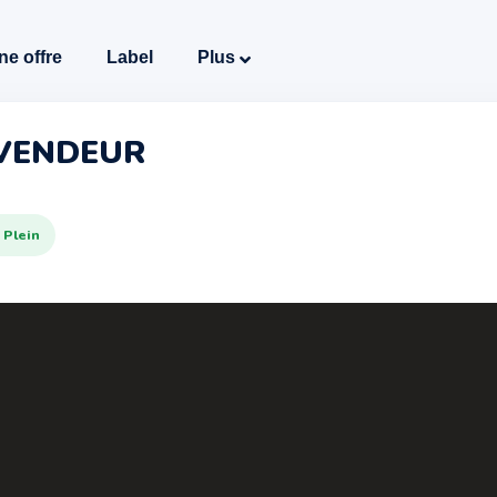
ne offre
Label
Plus
 VENDEUR
 Plein