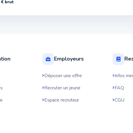
 € brut
tion
Employeurs
Res
Déposer une offre
Infos mi
bs
Recruter un jeune
FAQ
re
Espace recruteur
CGU