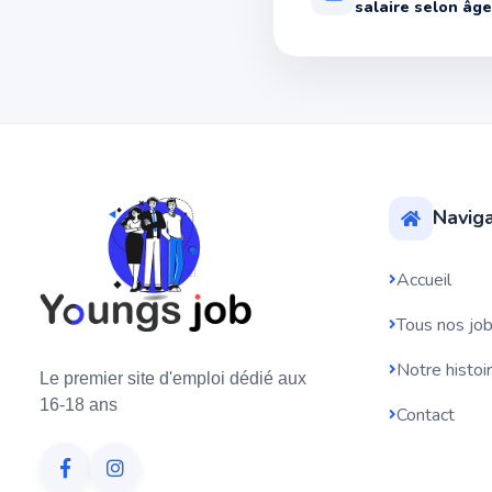
salaire selon âge
Naviga
Accueil
Tous nos jo
Notre histoi
Le premier site d'emploi dédié aux
16-18 ans
Contact