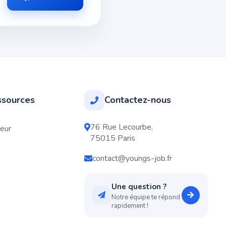
sources
Contactez-nous
76 Rue Lecourbe,
neur
75015 Paris
contact@youngs-job.fr
Une question ?
Notre équipe te répond
rapidement !