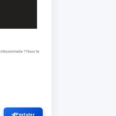
rofessionnelle ? Nous te
Postuler