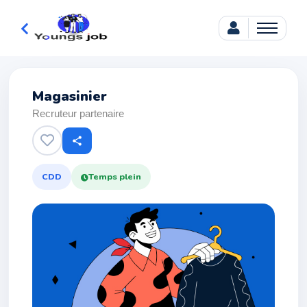
Magasinier
Recruteur partenaire
share
CDD
Temps plein