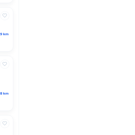
.9 km
.8 km