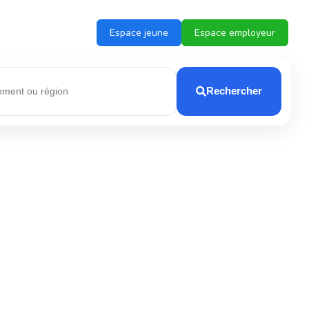
Espace jeune
Espace employeur
Rechercher